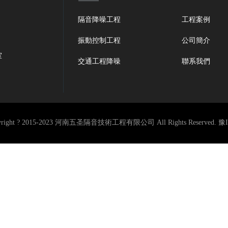
隔音降噪工程
工程案例
振動控制工程
公司簡介
室
交通工程降噪
聯系我們
ght ? 2015-2023
河南五圣隔音技術工程有限公司
All Rights Reserved.
豫I
號