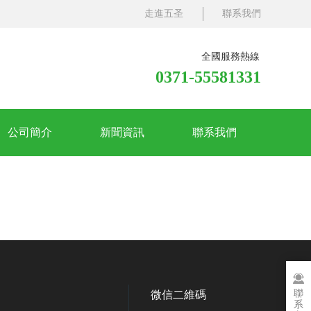
走進五圣
聯系我們
全國服務熱線
0371-55581331
公司簡介
新聞資訊
聯系我們
聯
微信二維碼
系