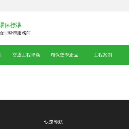
環保標準
治理整體服務商
程
交通工程降噪
環保聲學產品
工程案例
快速導航